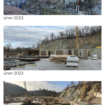
únor 2023
únor 2023