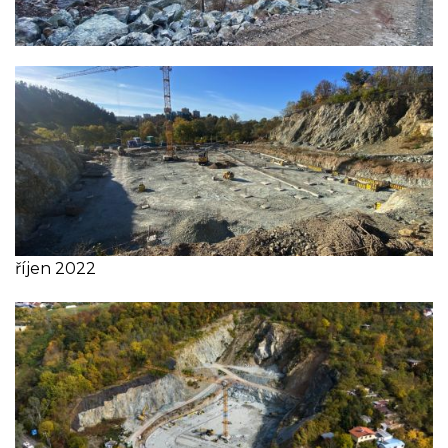
říjen 2022