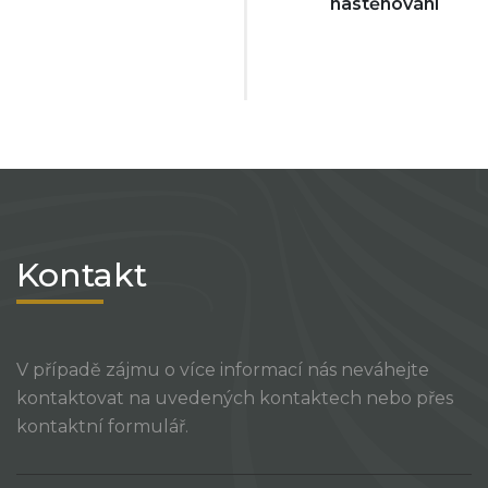
nastěhování
Kontakt
V případě zájmu o více informací nás neváhejte
kontaktovat na uvedených kontaktech nebo přes
kontaktní formulář.