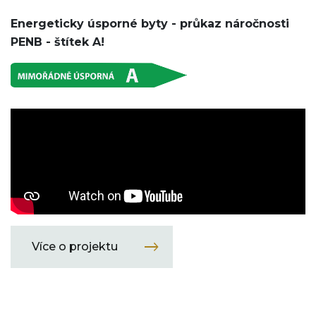
Energeticky úsporné byty - průkaz náročnosti
PENB - štítek A!
Více o projektu