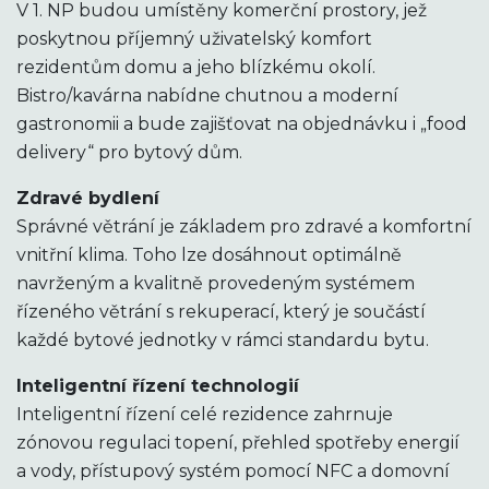
V 1. NP budou umístěny komerční prostory, jež
poskytnou příjemný uživatelský komfort
rezidentům domu a jeho blízkému okolí.
Bistro/kavárna nabídne chutnou a moderní
gastronomii a bude zajišťovat na objednávku i „food
delivery“ pro bytový dům.
Zdravé bydlení
Správné větrání je základem pro zdravé a komfortní
vnitřní klima. Toho lze dosáhnout optimálně
navrženým a kvalitně provedeným systémem
řízeného větrání s rekuperací, který je součástí
každé bytové jednotky v rámci standardu bytu.
Inteligentní řízení technologií
Inteligentní řízení celé rezidence zahrnuje
zónovou regulaci topení, přehled spotřeby energií
a vody, přístupový systém pomocí NFC a domovní