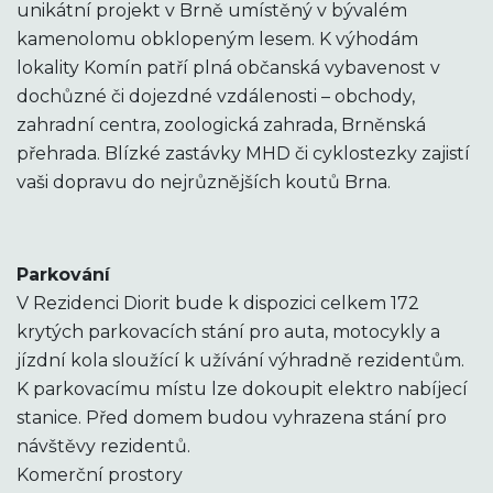
unikátní projekt v Brně umístěný v bývalém
kamenolomu obklopeným lesem. K výhodám
lokality Komín patří plná občanská vybavenost v
dochůzné či dojezdné vzdálenosti – obchody,
zahradní centra, zoologická zahrada, Brněnská
přehrada. Blízké zastávky MHD či cyklostezky zajistí
vaši dopravu do nejrůznějších koutů Brna.
Parkování
V Rezidenci Diorit bude k dispozici celkem 172
krytých parkovacích stání pro auta, motocykly a
jízdní kola sloužící k užívání výhradně rezidentům.
K parkovacímu místu lze dokoupit elektro nabíjecí
stanice. Před domem budou vyhrazena stání pro
návštěvy rezidentů.
Komerční prostory