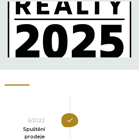
6/2022
Spuštění
prodeje