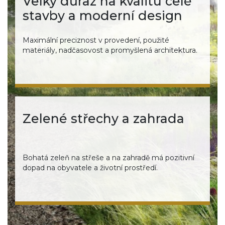
Velký důraz na kvalitu celé
stavby a moderní design
Maximální preciznost v provedení, použité
materiály, nadčasovost a promyšlená architektura.
Zelené střechy a zahrada
Bohatá zeleň na střeše a na zahradě má pozitivní
dopad na obyvatele a životní prostředí.