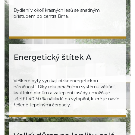
Bydlení v okolí krásných lesů se snadným
přístupem do centra Brna.
Energetický štítek A
Veškeré byty vynikají nízkoenergetickou
náročností. Díky rekuperačnímu systému větrání,
kvalitním oknům a zateplení fasády umožňuje
ušetřit 40-50 % nákladů na vytápění, které je navíc
řešené tepelnými čerpadly.