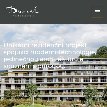
Zdravá chytrá domácnost.