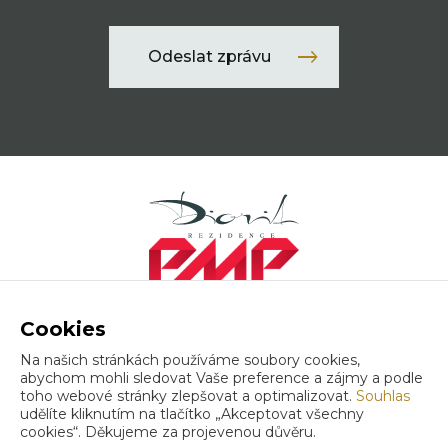
Odeslat zprávu
Cookies
Veškeré vizualizace plní ilustrační funkci.
Na našich stránkách používáme soubory cookies,
+420 773 944 222
abychom mohli sledovat Vaše preference a zájmy a podle
rezidence@diorit.cz
toho webové stránky zlepšovat a optimalizovat.
Souhlas
udělíte kliknutím na tlačítko „Akceptovat všechny
cookies“. Děkujeme za projevenou důvěru.