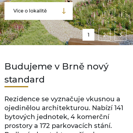
Nabídka bytů
1
2
3
Budujeme v Brně nový
standard
Rezidence se vyznačuje vkusnou a
ojedinělou architekturou. Nabízí 141
bytových jednotek, 4 komerční
prostory a 172 parkovacích stání.