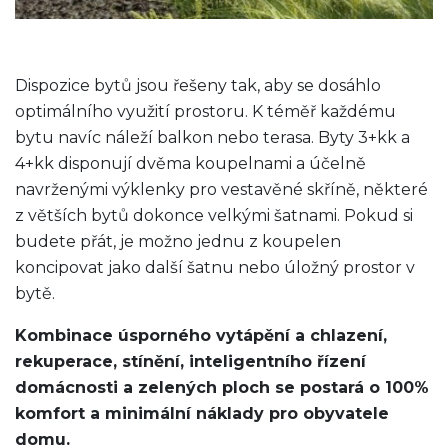
Dispozice bytů jsou řešeny tak, aby se dosáhlo
optimálního využití prostoru. K téměř každému
bytu navíc náleží balkon nebo terasa. Byty 3+kk a
4+kk disponují dvěma koupelnami a účelně
navrženými výklenky pro vestavěné skříně, některé
z větších bytů dokonce velkými šatnami. Pokud si
budete přát, je možno jednu z koupelen
koncipovat jako další šatnu nebo úložný prostor v
bytě.
Kombinace úsporného vytápění a chlazení,
rekuperace, stínění, inteligentního řízení
domácnosti a zelených ploch se postará o 100%
komfort a minimální náklady pro obyvatele
domu.