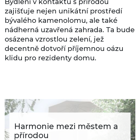
Bydlení v kontaktu s přírodou
zajišťuje nejen unikátní prostředí
bývalého kamenolomu, ale také
nádherná uzavřená zahrada. Ta bude
osázena vzrostlou zelení, jež
decentně dotvoří příjemnou oázu
klidu pro rezidenty domu.
Harmonie mezi městem a
přírodou